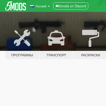
5mods on Discord
Русский
ПРОГРАММЫ
ТРАНСПОРТ
РАСКРАСКИ