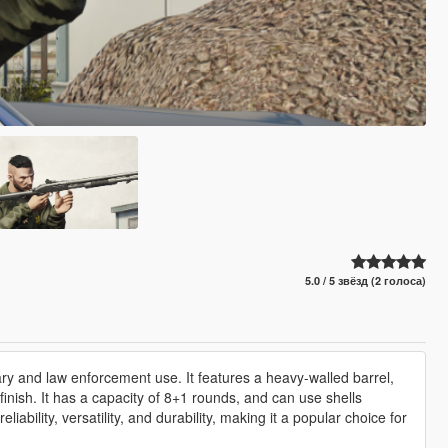
5.0 / 5 звёзд (2 голоса)
y and law enforcement use. It features a heavy-walled barrel,
inish. It has a capacity of 8+1 rounds, and can use shells
liability, versatility, and durability, making it a popular choice for