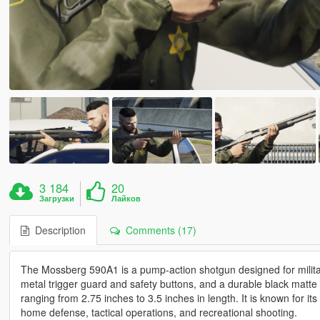
3 184
20
Загрузки
Лайков
Description
Comments (17)
The Mossberg 590A1 is a pump-action shotgun designed for militar
metal trigger guard and safety buttons, and a durable black matte f
ranging from 2.75 inches to 3.5 inches in length. It is known for its re
home defense, tactical operations, and recreational shooting.