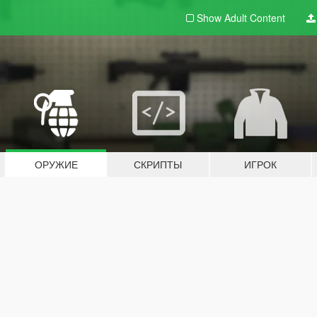
Show Adult
Content
ОРУЖИЕ
СКРИПТЫ
ИГРОК