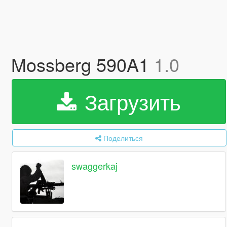
Mossberg 590A1
1.0
Загрузить
Поделиться
swaggerkaj