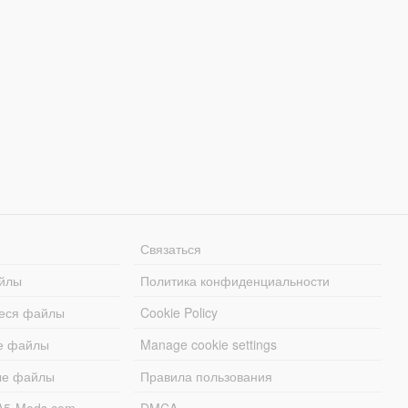
Связаться
йлы
Политика конфиденциальности
еся файлы
Cookie Policy
е файлы
Manage cookie settings
ые файлы
Правила пользования
A5-Mods.com
DMCA