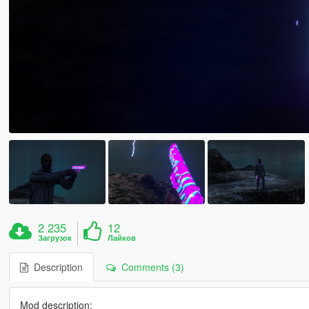
2 235
12
Загрузок
Лайков
Description
Comments (3)
Mod description: