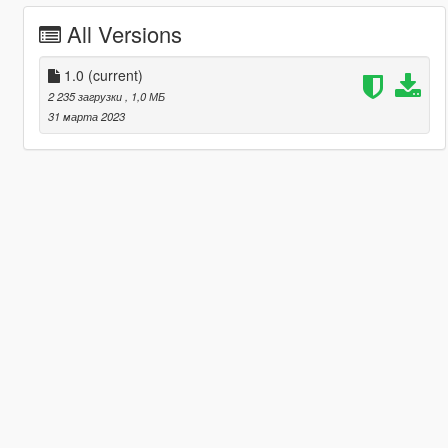
All Versions
1.0
(current)
2 235 загрузки
, 1,0 МБ
31 марта 2023