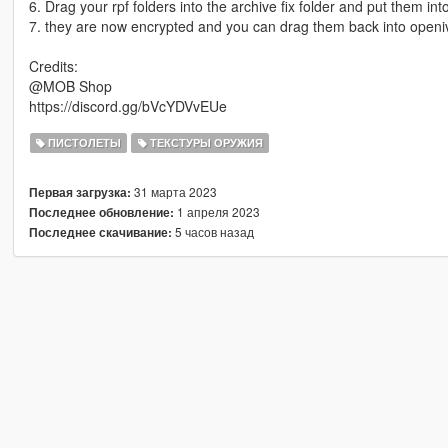
6. Drag your rpf folders into the archive fix folder and put them int
7. they are now encrypted and you can drag them back into openiv
Credits:
@MOB Shop
https://discord.gg/bVcYDVvEUe
ПИСТОЛЕТЫ
ТЕКСТУРЫ ОРУЖИЯ
31 марта 2023
Первая загрузка:
1 апреля 2023
Последнее обновление:
5 часов назад
Последнее скачивание: