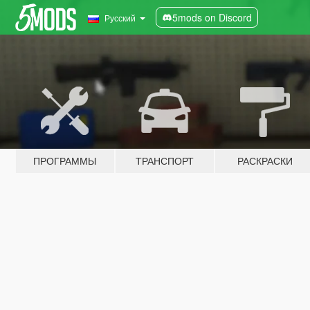
5mods on Discord
Русский
ПРОГРАММЫ
ТРАНСПОРТ
РАСКРАСКИ