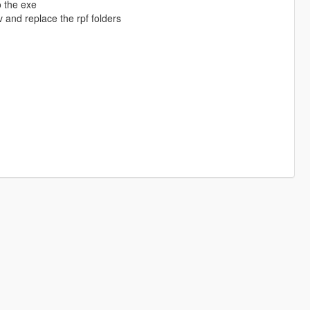
o the exe
 and replace the rpf folders