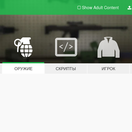
Show Adult
Content
ОРУЖИЕ
СКРИПТЫ
ИГРОК