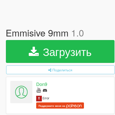
Emmisive 9mm
1.0
Загрузить
Поделиться
Don9
Поддержите меня на