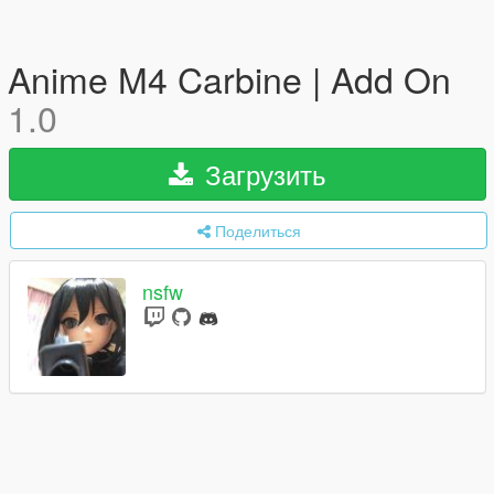
Anime M4 Carbine | Add On
1.0
Загрузить
Поделиться
nsfw