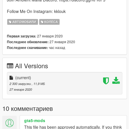
Follow Me On Instagram: kklouk
АВТОМОБИЛИ
КОЛЁСА
27 января 2020
Первая загрузка:
27 января 2020
Последнее обновление:
час назад
Последнее скачивание:
All Versions
(current)
2 300 загрузки
, 11,9 МБ
27 января 2020
10 комментариев
gta5-mods
This file has been approved automatically. If you think