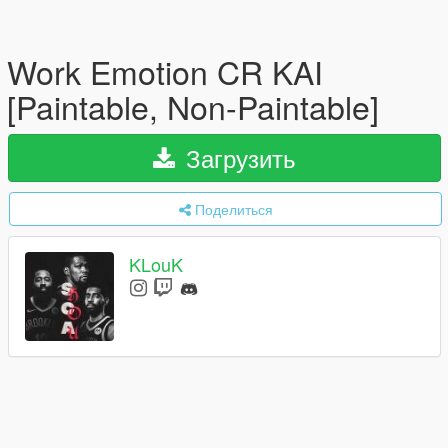
Work Emotion CR KAI
[Paintable, Non-Paintable]
Загрузить
Поделиться
KLouK