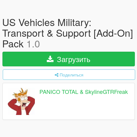
US Vehicles Military:
Transport & Support [Add-On]
Pack
1.0
Загрузить
Поделиться
PANICO TOTAL & SkylineGTRFreak