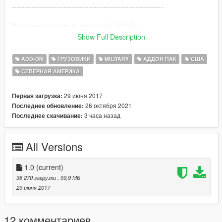
-------------------------------------------------------------
You need a trainer to spawn the Vehicles
Show Full Description
Name Vehicles \ Spawn in game:
ADD-ON
ГРУЗОВИКИ
MILITARY
АДДОН ПАК
США
M977 HEMTT Tanker version\m977hl
СЕВЕРНАЯ АМЕРИКА
M977 HEMTT Transport version\m977ht
M1142 TFFT\mtfft
M939 5-Ton truck\m9395
29 июня 2017
Первая загрузка:
26 октября 2021
Последнее обновление:
---------------------------------------------------------
3 часа назад
Последнее скачивание:
Credit: PANICO TOTAL & SkylineGTRFreak
All Versions
-----------------------------------------------------------
Attention:
1.0
(current)
38 270 загрузки
, 59,9 МБ
It is not allowed to make any copies of the home folder or any
29 июня 2017
contents of this package without my permission.
--------------------------------------------------------
12 комментариев