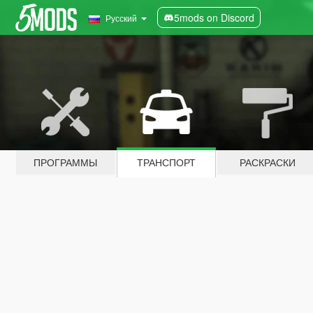
5mods on Discord
Русский
ПРОГРАММЫ
ТРАНСПОРТ
РАСКРАСКИ