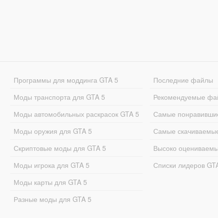
Программы для моддинга GTA 5
Последние файлы
Моды транспорта для GTA 5
Рекомендуемые фа
Моды автомобильных раскрасок GTA 5
Самые понравивши
Моды оружия для GTA 5
Самые скачиваемы
Скриптовые моды для GTA 5
Высоко оцениваем
Моды игрока для GTA 5
Списки лидеров GT
Моды карты для GTA 5
Разные моды для GTA 5