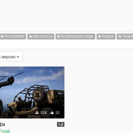
ГРУЗОВИКИ
АВТОБУСЫ
ВОЗДУШНЫЕ СУДА
ЛОДКИ
ТАНК
 версии
328
22
 D4
1.0
Freak