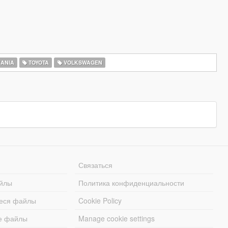
ANIA
TOYOTA
VOLKSWAGEN
Связаться
йлы
Политика конфиденциальности
еся файлы
Cookie Policy
е файлы
Manage cookie settings