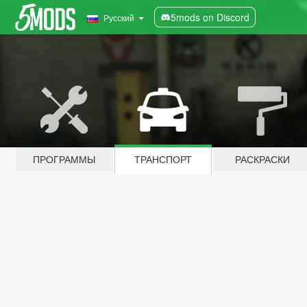
5mods on Discord
Русский
ПРОГРАММЫ
ТРАНСПОРТ
РАСКРАСКИ