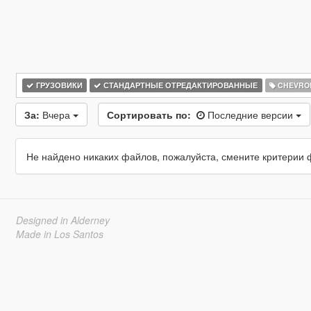
ГРУЗОВИКИ
СТАНДАРТНЫЕ ОТРЕДАКТИРОВАННЫЕ
CHEVRO
За:
Вчера
Сортировать по:
Последние версии
Не найдено никаких файлов, пожалуйста, смените критерии 
Designed in Alderney
Made in Los Santos