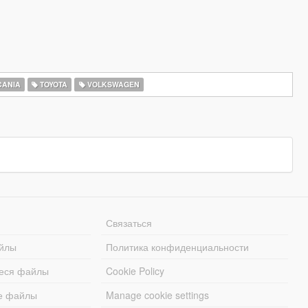
ANIA
TOYOTA
VOLKSWAGEN
Связаться
йлы
Политика конфиденциальности
еся файлы
Cookie Policy
е файлы
Manage cookie settings