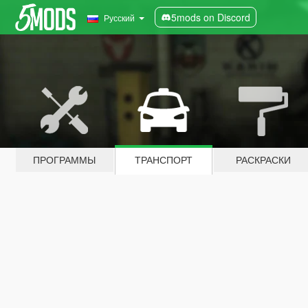
5mods on Discord
Русский
ПРОГРАММЫ
ТРАНСПОРТ
РАСКРАСКИ