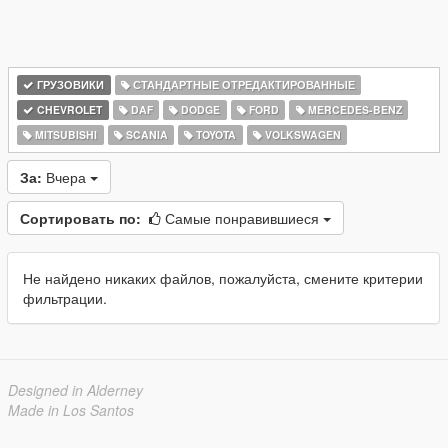
ГРУЗОВИКИ
СТАНДАРТНЫЕ ОТРЕДАКТИРОВАННЫЕ
CHEVROLET
DAF
DODGE
FORD
MERCEDES-BENZ
MITSUBISHI
SCANIA
TOYOTA
VOLKSWAGEN
За:
Вчера
Сортировать по:
Самые понравившиеся
Не найдено никаких файлов, пожалуйста, смените критерии
фильтрации.
Designed in Alderney
Made in Los Santos