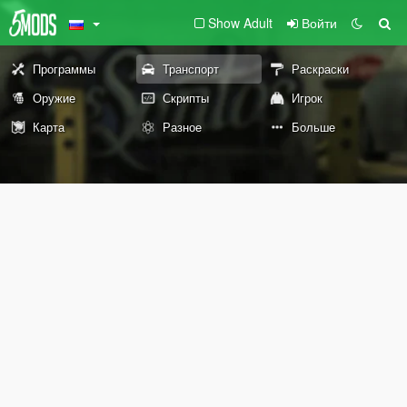
Show Adult
Войти
Программы
Транспорт
Раскраски
Оружие
Скрипты
Игрок
Карта
Разное
Больше