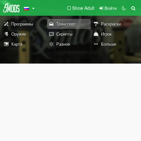
Show Adult
Войти
Программы
Транспорт
Раскраски
Оружие
Скрипты
Игрок
Карта
Разное
Больше