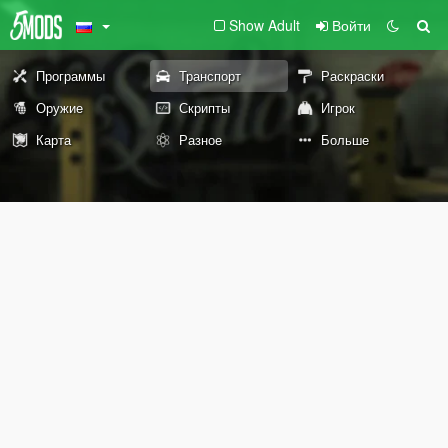
Show Adult
Войти
Программы
Транспорт
Раскраски
Оружие
Скрипты
Игрок
Карта
Разное
Больше