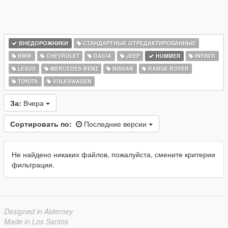
ВНЕДОРОЖНИКИ
СТАНДАРТНЫЕ ОТРЕДАКТИРОВАННЫЕ
BMW
CHEVROLET
DACIA
JEEP
HUMMER
INFINITI
LEXUS
MERCEDES-BENZ
NISSAN
RANGE ROVER
TOYOTA
VOLKSWAGEN
За:
Вчера
Сортировать по:
Последние версии
Не найдено никаких файлов, пожалуйста, смените критерии
фильтрации.
Designed in Alderney
Made in Los Santos