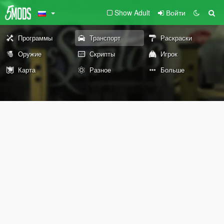
Show Adult
Войти
Программы
Транспорт
Раскраски
Оружие
Скрипты
Игрок
Карта
Разное
Больше