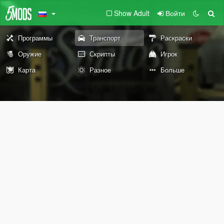
Show Adult
Войти
Программы
Транспорт
Раскраски
Оружие
Скрипты
Игрок
Карта
Разное
Больше