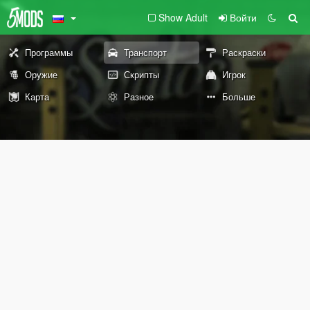
Show Adult
Войти
Программы
Транспорт
Раскраски
Оружие
Скрипты
Игрок
Карта
Разное
Больше