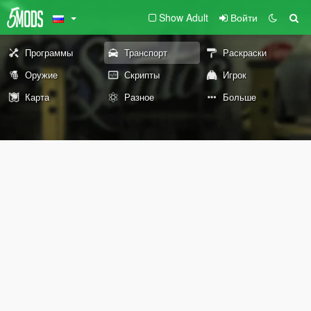
Show Adult
Войти
Программы
Транспорт
Раскраски
Оружие
Скрипты
Игрок
Карта
Разное
Больше