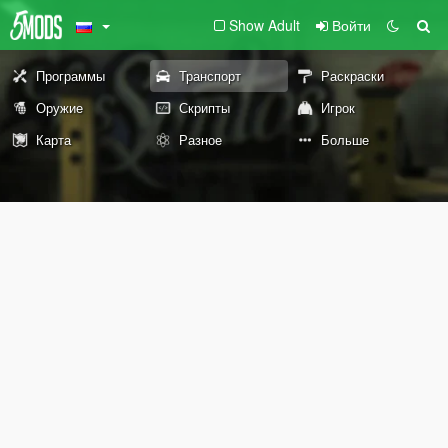
Show Adult
Войти
Программы
Транспорт
Раскраски
Оружие
Скрипты
Игрок
Карта
Разное
Больше