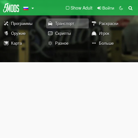
Show Adult
Войти
Программы
Транспорт
Раскраски
Оружие
Скрипты
Игрок
Карта
Разное
Больше