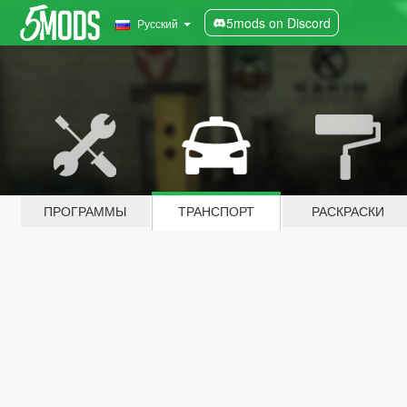
5mods on Discord
Русский
ПРОГРАММЫ
ТРАНСПОРТ
РАСКРАСКИ