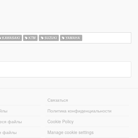
KAWASAKI
KTM
SUZUKI
YAMAHA
Связаться
йлы
Политика конфиденциальности
еся файлы
Cookie Policy
е файлы
Manage cookie settings