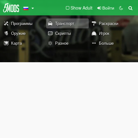
Show Adult
Войти
Программы
Транспорт
Раскраски
Оружие
Скрипты
Игрок
Карта
Разное
Больше