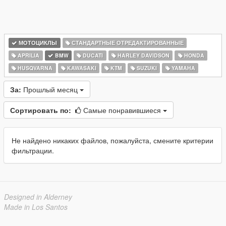
МОТОЦИКЛЫ
СТАНДАРТНЫЕ ОТРЕДАКТИРОВАННЫЕ
APRILIA
BMW
DUCATI
HARLEY DAVIDSON
HONDA
HUSQVARNA
KAWASAKI
KTM
SUZUKI
YAMAHA
За:
Прошлый месяц
Сортировать по:
Самые понравившиеся
Не найдено никаких файлов, пожалуйста, смените критерии
фильтрации.
Designed in Alderney
Made in Los Santos