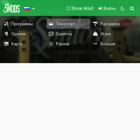
Show Adult
Войти
Программы
Транспорт
Раскраски
Оружие
Скрипты
Игрок
Карта
Разное
Больше