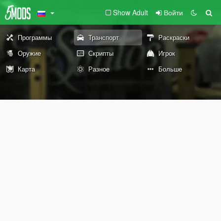
Show Adult
Войти
Программы
Транспорт
Раскраски
Оружие
Скрипты
Игрок
Карта
Разное
Больше