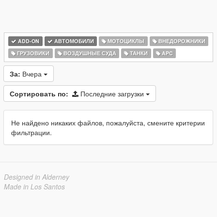
ADD-ON
АВТОМОБИЛИ
МОТОЦИКЛЫ
ВНЕДОРОЖНИКИ
ГРУЗОВИКИ
ВОЗДУШНЫЕ СУДА
ТАНКИ
APC
За:
Вчера
Сортировать по:
Последние загрузки
Не найдено никаких файлов, пожалуйста, смените критерии
фильтрации.
Designed in Alderney
Made in Los Santos