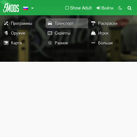
Show Adult
Войти
Программы
Транспорт
Раскраски
Оружие
Скрипты
Игрок
Карта
Разное
Больше