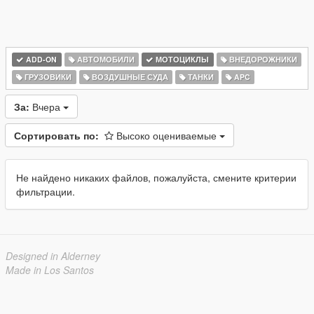
ADD-ON
АВТОМОБИЛИ
МОТОЦИКЛЫ
ВНЕДОРОЖНИКИ
ГРУЗОВИКИ
ВОЗДУШНЫЕ СУДА
ТАНКИ
APC
За:
Вчера
Сортировать по:
Высоко оцениваемые
Не найдено никаких файлов, пожалуйста, смените критерии
фильтрации.
Designed in Alderney
Made in Los Santos