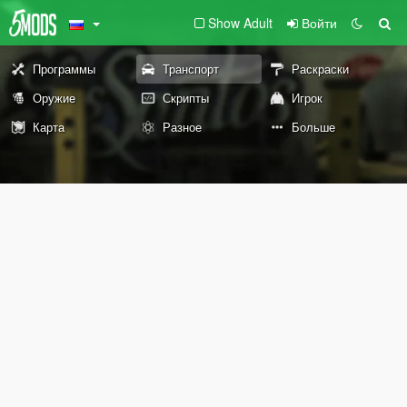
Show Adult
Войти
Программы
Транспорт
Раскраски
Оружие
Скрипты
Игрок
Карта
Разное
Больше