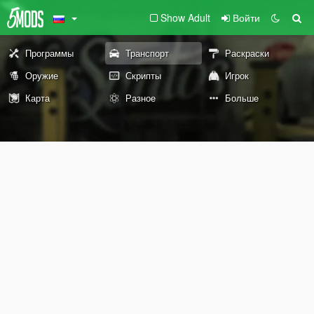
Show Adult
Войти
Программы
Транспорт
Раскраски
Оружие
Скрипты
Игрок
Карта
Разное
Больше