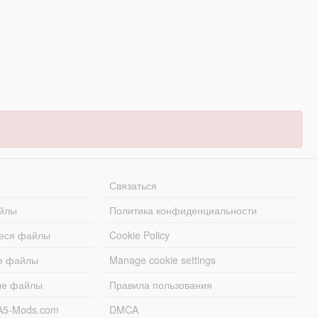
Связаться
йлы
Политика конфиденциальности
еся файлы
Cookie Policy
е файлы
Manage cookie settings
ые файлы
Правила пользования
A5-Mods.com
DMCA