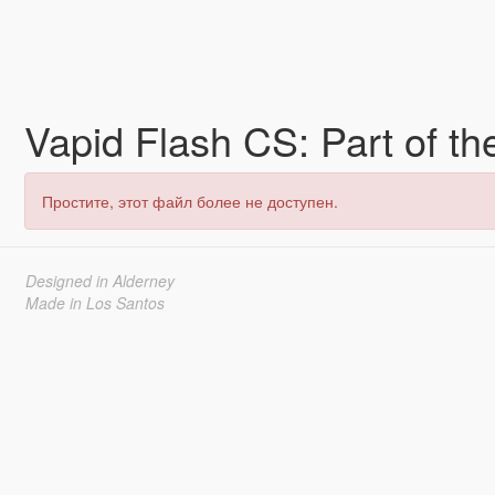
Vapid Flash CS: Part of t
Простите, этот файл более не доступен.
Designed in Alderney
Made in Los Santos