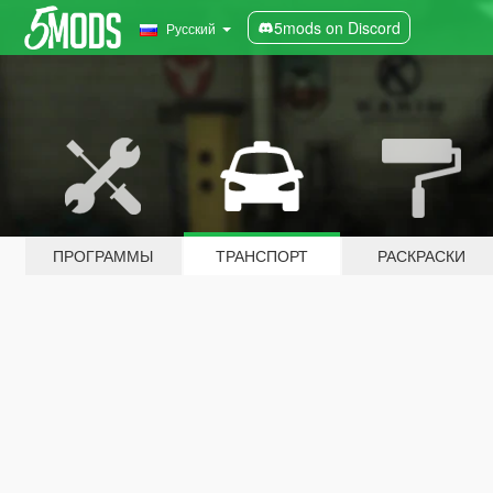
5mods on Discord
Русский
ПРОГРАММЫ
ТРАНСПОРТ
РАСКРАСКИ