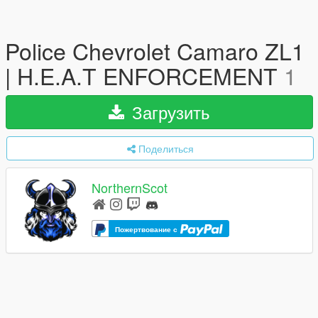
Police Chevrolet Camaro ZL1
| H.E.A.T ENFORCEMENT
1
Загрузить
Поделиться
NorthernScot
Пожертвование с