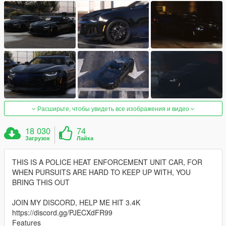
Расширьте, чтобы увидеть все изображения и видео
18 030
74
Загрузок
Лайка
THIS IS A POLICE HEAT ENFORCEMENT UNIT CAR, FOR
WHEN PURSUITS ARE HARD TO KEEP UP WITH, YOU
BRING THIS OUT
JOIN MY DISCORD, HELP ME HIT 3.4K
https://discord.gg/PJECXdFR99
Features