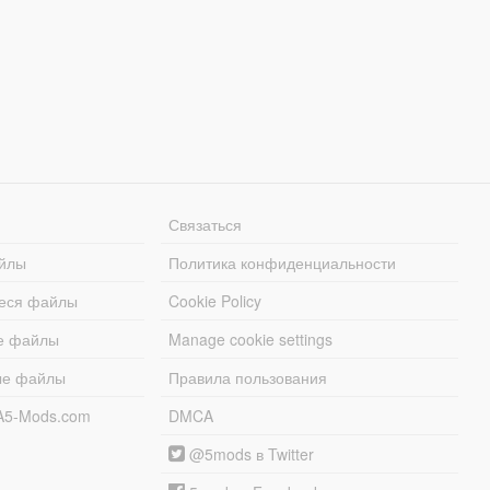
Связаться
йлы
Политика конфиденциальности
еся файлы
Cookie Policy
е файлы
Manage cookie settings
ые файлы
Правила пользования
A5-Mods.com
DMCA
@5mods в Twitter