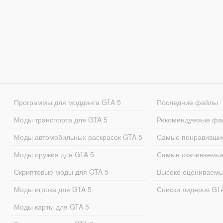
Программы для моддинга GTA 5
Последние файлы
Моды транспорта для GTA 5
Рекомендуемые фа
Моды автомобильных раскрасок GTA 5
Самые понравивши
Моды оружия для GTA 5
Самые скачиваемы
Скриптовые моды для GTA 5
Высоко оцениваем
Моды игрока для GTA 5
Списки лидеров GT
Моды карты для GTA 5