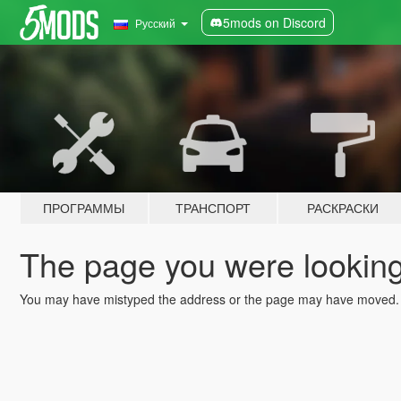
5mods on Discord
Русский
ПРОГРАММЫ
ТРАНСПОРТ
РАСКРАСКИ
The page you were looking 
You may have mistyped the address or the page may have moved.