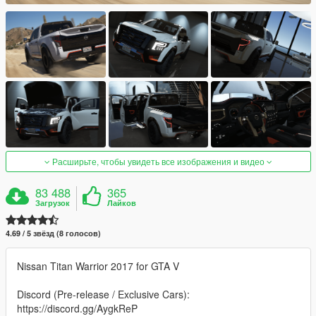
Расширьте, чтобы увидеть все изображения и видео
83 488
365
Загрузок
Лайков
4.69 / 5 звёзд (8 голосов)
Nissan Titan Warrior 2017 for GTA V
Discord (Pre-release / Exclusive Cars):
https://discord.gg/AygkReP