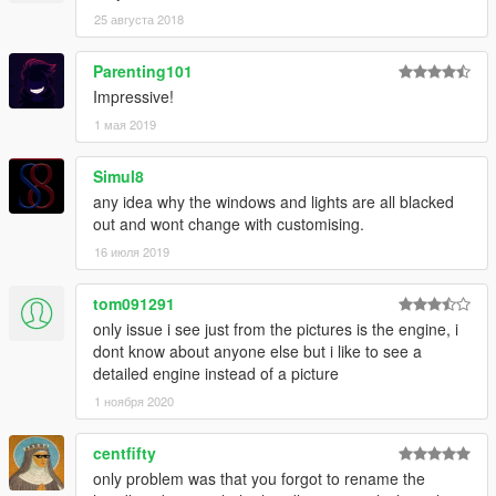
25 августа 2018
Parenting101
Impressive!
1 мая 2019
Simul8
any idea why the windows and lights are all blacked
out and wont change with customising.
16 июля 2019
tom091291
only issue i see just from the pictures is the engine, i
dont know about anyone else but i like to see a
detailed engine instead of a picture
1 ноября 2020
centfifty
only problem was that you forgot to rename the