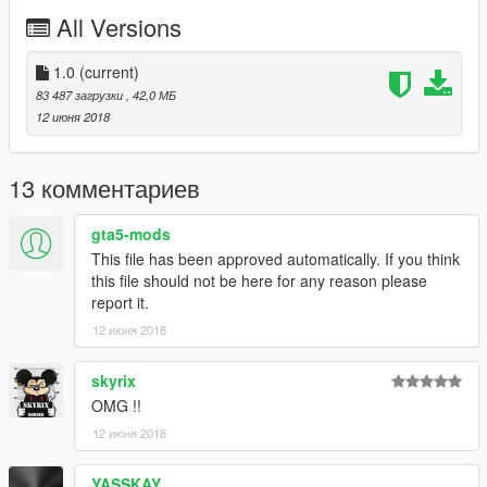
All Versions
1.0
(current)
83 487 загрузки
, 42,0 МБ
12 июня 2018
13 комментариев
gta5-mods
This file has been approved automatically. If you think
this file should not be here for any reason please
report it.
12 июня 2018
skyrix
OMG !!
12 июня 2018
YASSKAY