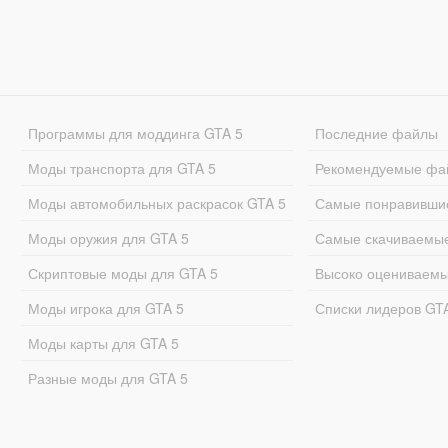
Программы для моддинга GTA 5
Последние файлы
Моды транспорта для GTA 5
Рекомендуемые фа
Моды автомобильных раскрасок GTA 5
Самые понравивши
Моды оружия для GTA 5
Самые скачиваемы
Скриптовые моды для GTA 5
Высоко оцениваем
Моды игрока для GTA 5
Списки лидеров GT
Моды карты для GTA 5
Разные моды для GTA 5