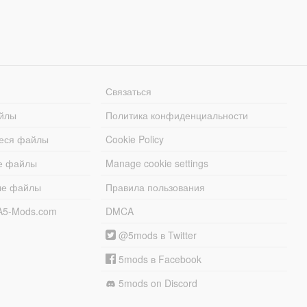
Связаться
йлы
Политика конфиденциальности
еся файлы
Cookie Policy
е файлы
Manage cookie settings
ые файлы
Правила пользования
A5-Mods.com
DMCA
@5mods в Twitter
5mods в Facebook
5mods on Discord