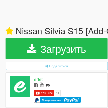
Nissan Silvia S15 [Add-
Загрузить
Поделиться
erfet
Пожертвование с