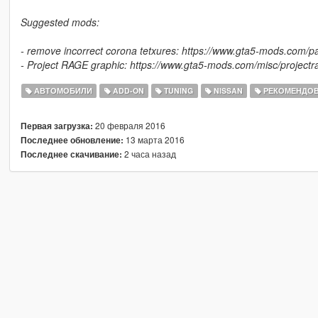
Suggested mods:
- remove incorrect corona tetxures: https://www.gta5-mods.com/p
- Project RAGE graphic: https://www.gta5-mods.com/misc/project
АВТОМОБИЛИ
ADD-ON
TUNING
NISSAN
РЕКОМЕНДО
20 февраля 2016
Первая загрузка:
13 марта 2016
Последнее обновление:
2 часа назад
Последнее скачивание: