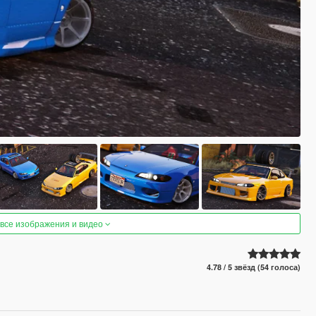
 все изображения и видео
4.78 / 5 звёзд (54 голоса)