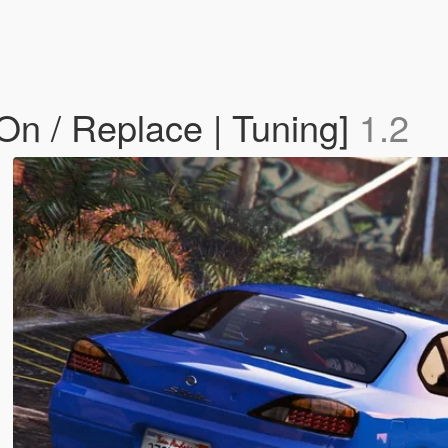
On / Replace | Tuning]
1.2