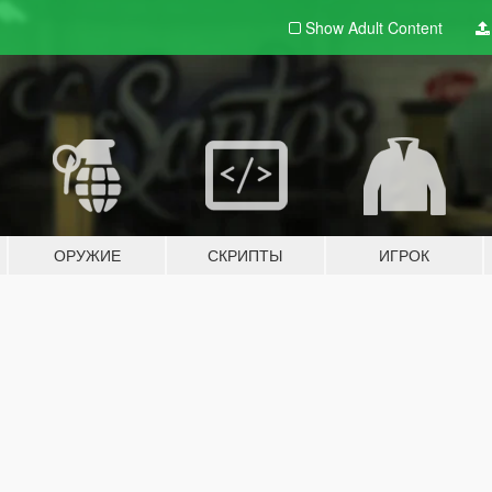
Show Adult
Content
ОРУЖИЕ
СКРИПТЫ
ИГРОК