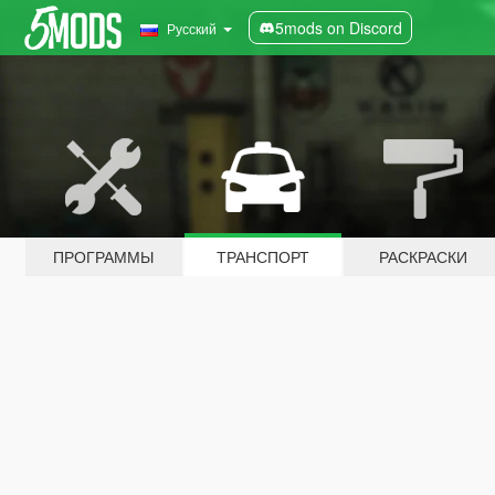
5mods on Discord
Русский
ПРОГРАММЫ
ТРАНСПОРТ
РАСКРАСКИ