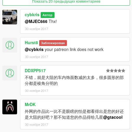
Показать 20 предыдущих комментариев
cybkris
Автор
@MJEC666
Thx!
30 ноября 2017
Hurst8
Заблокирован
@cybkris
your patreon link does not work
30 ноября 2017
DDXPP517
不错，就是大阻的车内饰面数减的太多，很多圆形的部
分都是棱角分明的
30 ноября 2017
MrDK
外网的作品比一比不是眼瞎的怕是都看得出是您的好还
是大阻的好吧？那不知道您的作品得给几星
@gtacool
30 ноября 2017