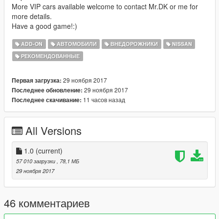
More VIP cars available welcome to contact Mr.DK or me for
more details.
Have a good game!:)
ADD-ON
АВТОМОБИЛИ
ВНЕДОРОЖНИКИ
NISSAN
РЕКОМЕНДОВАННЫЕ
29 ноября 2017
Первая загрузка:
29 ноября 2017
Последнее обновление:
11 часов назад
Последнее скачивание:
All Versions
1.0
(current)
57 010 загрузки
, 78,1 МБ
29 ноября 2017
46 комментариев