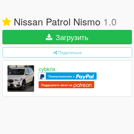
Nissan Patrol Nismo
1.0
Загрузить
Поделиться
cybkris
Пожертвование с
Поддержите меня на