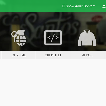
Show Adult
Content
ОРУЖИЕ
СКРИПТЫ
ИГРОК