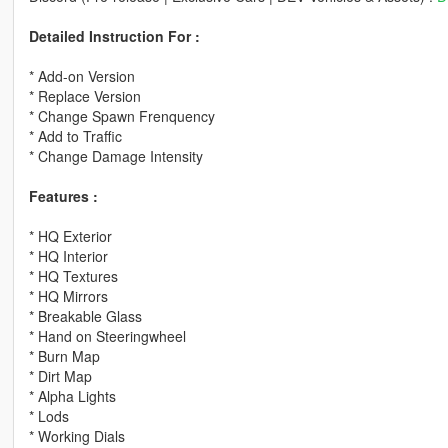
Detailed Instruction For :
* Add-on Version
* Replace Version
* Change Spawn Frenquency
* Add to Traffic
* Change Damage Intensity
Features :
* HQ Exterior
* HQ Interior
* HQ Textures
* HQ Mirrors
* Breakable Glass
* Hand on Steeringwheel
* Burn Map
* Dirt Map
* Alpha Lights
* Lods
* Working Dials