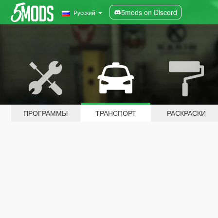
5mods on Discord
Русский
ПРОГРАММЫ
ТРАНСПОРТ
РАСКРАСКИ