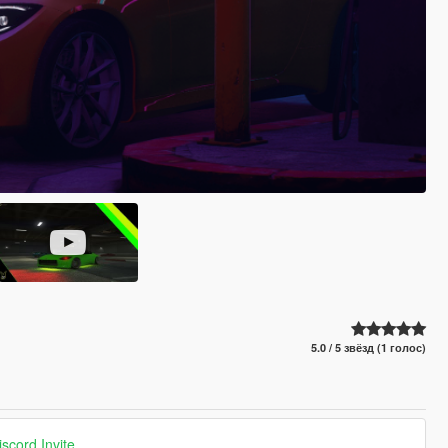
5.0 / 5 звёзд (1 голос)
iscord Invite