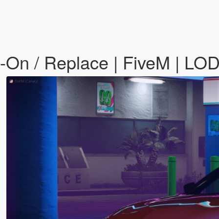
-On / Replace | FiveM | LO