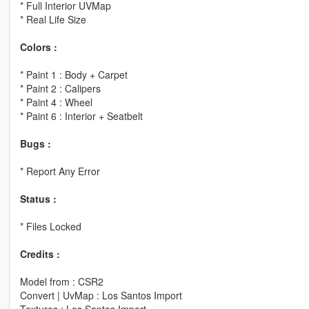
* Full Interior UVMap
* Real Life Size
Colors :
* Paint 1 : Body + Carpet
* Paint 2 : Calipers
* Paint 4 : Wheel
* Paint 6 : Interior + Seatbelt
Bugs :
* Report Any Error
Status :
* Files Locked
Credits :
Model from : CSR2
Convert | UvMap : Los Santos Import