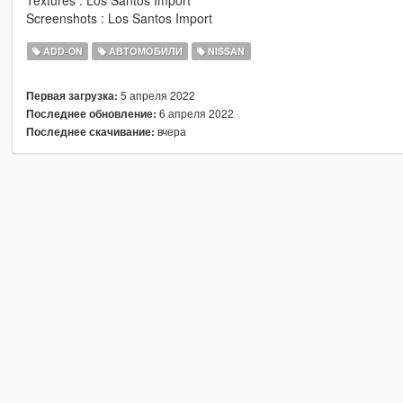
Textures : Los Santos Import
Screenshots : Los Santos Import
ADD-ON
АВТОМОБИЛИ
NISSAN
5 апреля 2022
Первая загрузка:
6 апреля 2022
Последнее обновление:
вчера
Последнее скачивание: