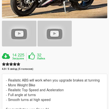
14 225
32
Загрузок
Лайка
4.9 / 5 звёзд (5 голосов)
- Realistic ABS will work when you upgrade brakes at tunning
- More Weight Bike
- Realistic Top Speed and Aceleration
- Full angle at turns
- Smooth turns at high speed