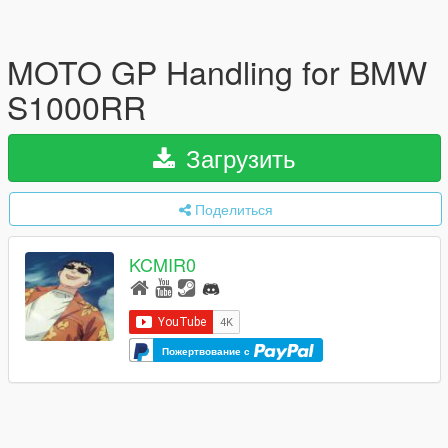
MOTO GP Handling for BMW
S1000RR
Загрузить
Поделиться
KCMIR0
Пожертвование с