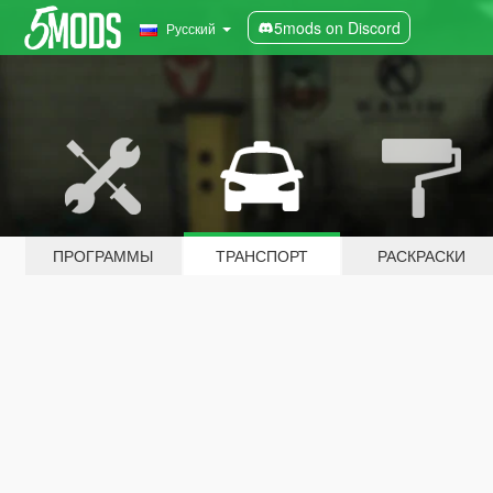
5mods on Discord
Русский
ПРОГРАММЫ
ТРАНСПОРТ
РАСКРАСКИ