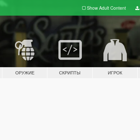
Show Adult
Content
ОРУЖИЕ
СКРИПТЫ
ИГРОК