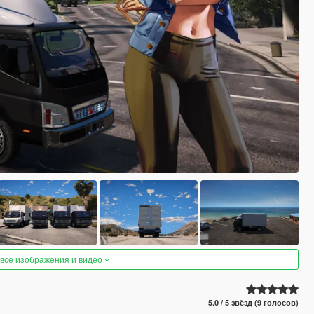
 все изображения и видео
5.0 / 5 звёзд (9 голосов)