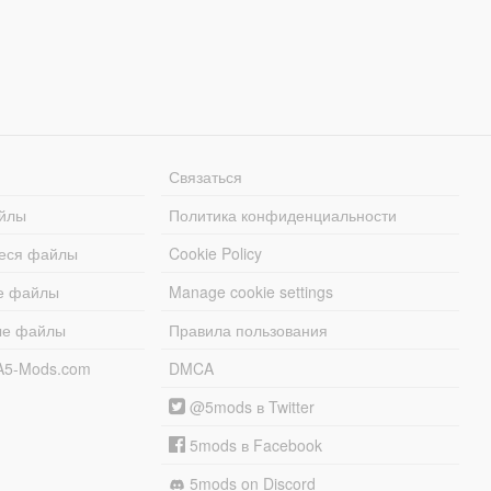
Связаться
йлы
Политика конфиденциальности
еся файлы
Cookie Policy
е файлы
Manage cookie settings
ые файлы
Правила пользования
A5-Mods.com
DMCA
@5mods в Twitter
5mods в Facebook
5mods on Discord