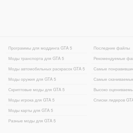
Программы для моддинга GTA 5
Последние файлы
Моды транспорта для GTA 5
Рекомендуемые фа
Моды автомобильных раскрасок GTA 5
Самые понравивши
Моды оружия для GTA 5
Самые скачиваемы
Скриптовые моды для GTA 5
Высоко оцениваем
Моды игрока для GTA 5
Списки лидеров GT
Моды карты для GTA 5
Разные моды для GTA 5