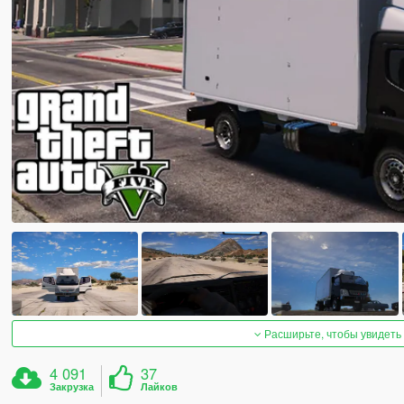
Расширьте, чтобы увидеть
4 091
37
Закрузка
Лайков