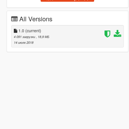
All Versions
1.0
(current)
4 091 загрузки
, 18,9 МБ
14 июля 2018