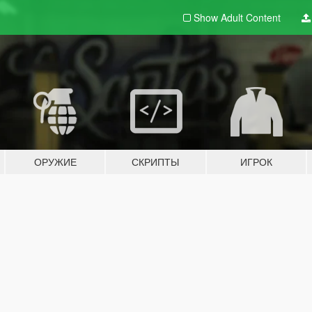
Show Adult
Content
ОРУЖИЕ
СКРИПТЫ
ИГРОК