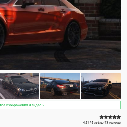
 все изображения и видео
4.81 / 5 звёзд (43 голоса)