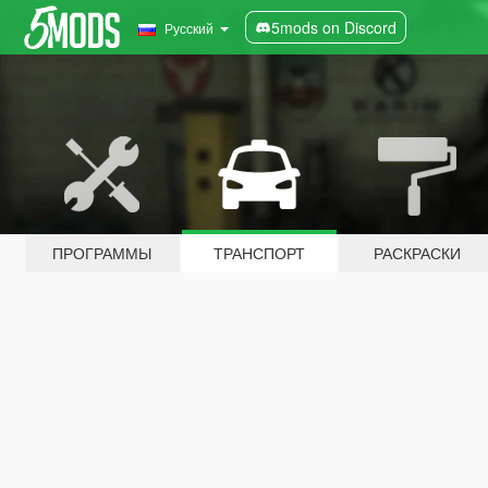
5mods on Discord
Русский
ПРОГРАММЫ
ТРАНСПОРТ
РАСКРАСКИ