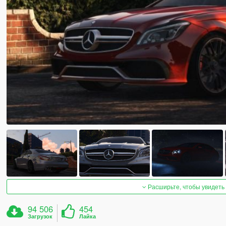
Расширьте, чтобы увидеть
94 506
454
Загрузок
Лайка