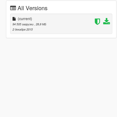
All Versions
(current)
94 505 загрузки
, 28,8 МБ
2 декабря 2015