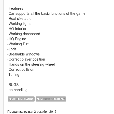
-Features-
-Car supports all the basic functions of the game
-Real size auto
-Working lights
-HQ Interior
-Working dashboard
-HQ Engine
-Working Dirt.
-Lods
-Breakable windows
-Correct player position
-Hands on the steering wheel
-Correct collision
-Tuning
-BUGS-
-no handling.
АВТОМОБИЛИ
MERCEDES-BENZ
2 декабря 2015
Первая загрузка: