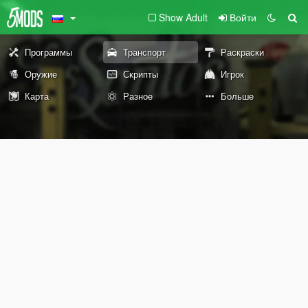
Show Adult
Войти
Программы
Транспорт
Раскраски
Оружие
Скрипты
Игрок
Карта
Разное
Больше