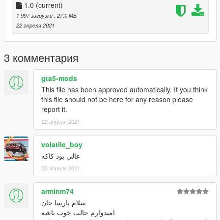
1.0
(current)
1 997 загрузки
, 27,0 МБ
22 апреля 2021
3 комментария
gta5-mods
This file has been approved automatically. If you think
this file should not be here for any reason please
report it.
22 апреля 2021
volatile_boy
عالی بود کاکه
23 апреля 2021
arminm74
سلام پارسا جان
امیدوارم حالت خوب باشه