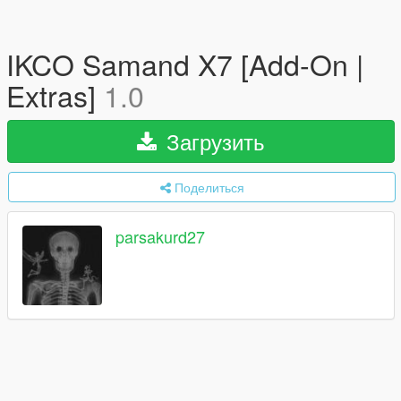
IKCO Samand X7 [Add-On |
Extras]
1.0
Загрузить
Поделиться
parsakurd27