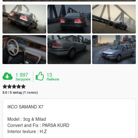
1 997
13
Загрузок
Лайков
5.0 / 5 звёзд (1 голос)
IKCO SAMAND X7
Model : 3cg & Milad
Convert and Fix : PARSA KURD
Interior texture : H.Z