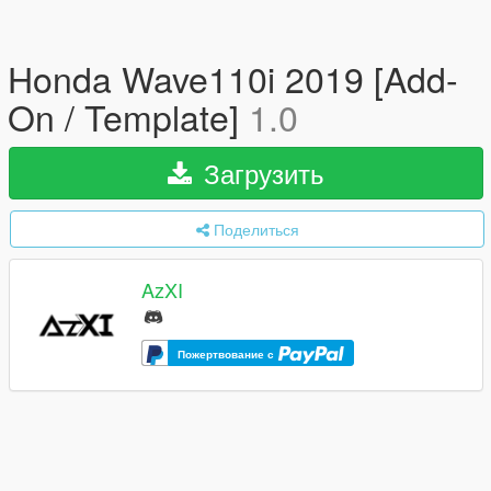
Honda Wave110i 2019 [Add-
On / Template]
1.0
Загрузить
Поделиться
AzXI
Пожертвование с