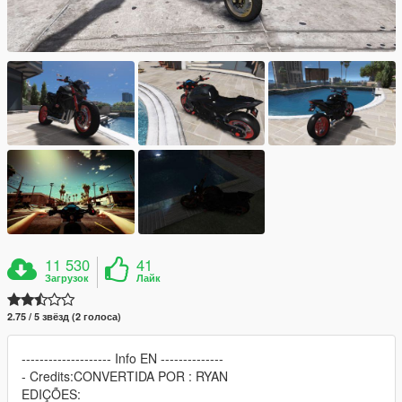
11 530
41
Загрузок
Лайк
2.75 / 5 звёзд (2 голоса)
-------------------- Info EN --------------
- Credits:CONVERTIDA POR : RYAN
EDIÇÕES: