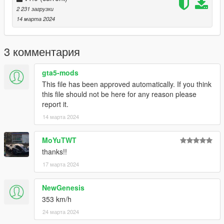
2 231 загрузки
14 марта 2024
3 комментария
gta5-mods
This file has been approved automatically. If you think
this file should not be here for any reason please
report it.
14 марта 2024
MoYuTWT
thanks!!
17 марта 2024
NewGenesis
353 km/h
24 марта 2024