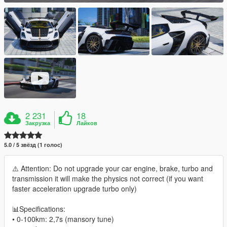
2 231
18
Закрузка
Лайков
5.0 / 5 звёзд (1 голос)
⚠️ Attention: Do not upgrade your car engine, brake, turbo and
transmission it will make the physics not correct (if you want
faster acceleration upgrade turbo only)
📊Specifications:
• 0-100km: 2,7s (mansory tune)