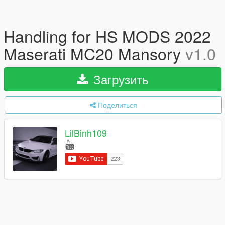
Handling for HS MODS 2022
Maserati MC20 Mansory
v1.0
Загрузить
Поделиться
LilBinh109