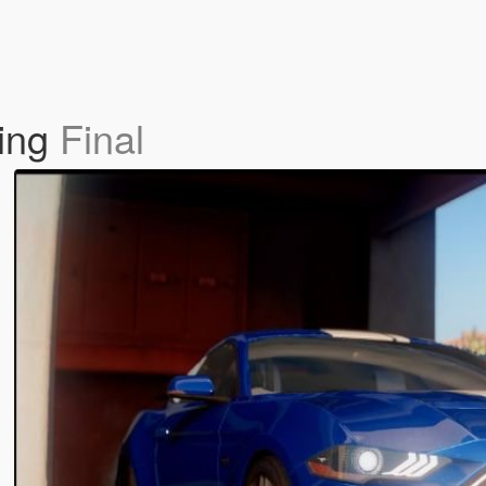
ling
Final