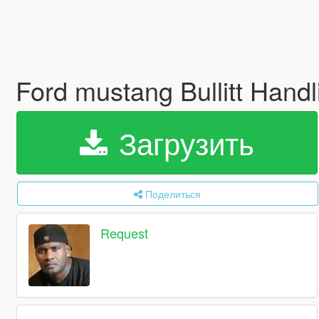
Ford mustang Bullitt Hand
Загрузить
Поделиться
Request