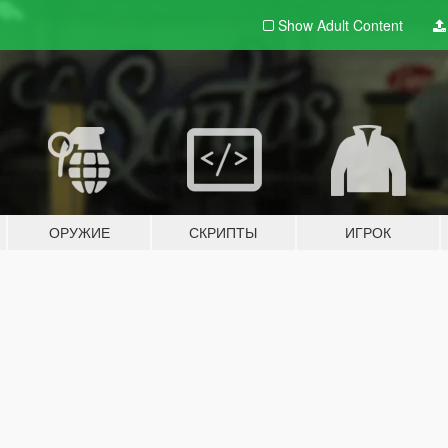
Show Adult
Content
ОРУЖИЕ
СКРИПТЫ
ИГРОК