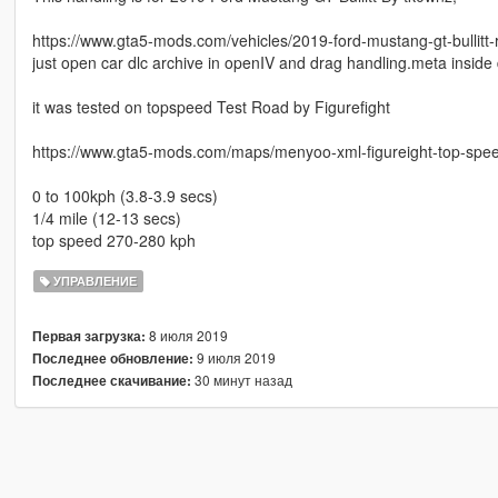
https://www.gta5-mods.com/vehicles/2019-ford-mustang-gt-bullitt-r
just open car dlc archive in openIV and drag handling.meta inside 
it was tested on topspeed Test Road by Figurefight
https://www.gta5-mods.com/maps/menyoo-xml-figureight-top-spee
0 to 100kph (3.8-3.9 secs)
1/4 mile (12-13 secs)
top speed 270-280 kph
УПРАВЛЕНИЕ
8 июля 2019
Первая загрузка:
9 июля 2019
Последнее обновление:
30 минут назад
Последнее скачивание: