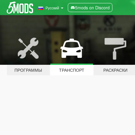
5mods on Discord
Русский
ПРОГРАММЫ
ТРАНСПОРТ
РАСКРАСКИ