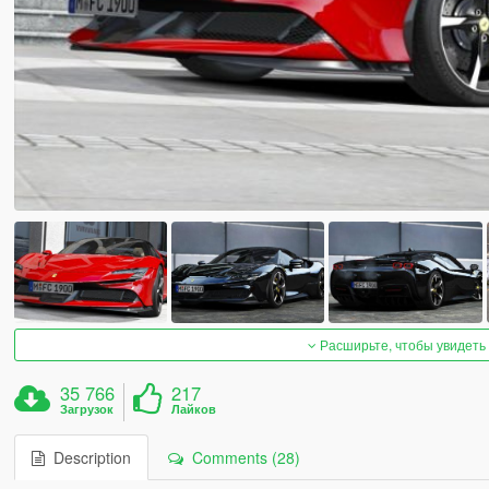
Расширьте, чтобы увидеть
35 766
217
Загрузок
Лайков
Description
Comments (28)