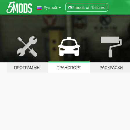
5mods on Discord
Русский
ПРОГРАММЫ
ТРАНСПОРТ
РАСКРАСКИ