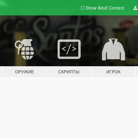
Show Adult
Content
ОРУЖИЕ
СКРИПТЫ
ИГРОК