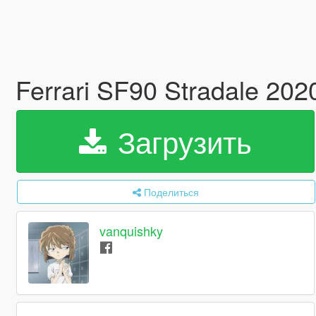
Ferrari SF90 Stradale 20
Загрузить
Поделиться
vanquishky