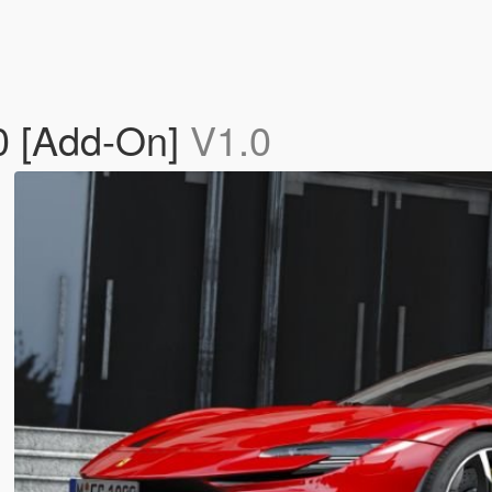
20 [Add-On]
V1.0