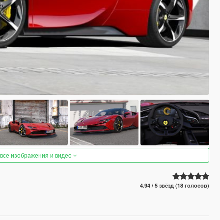
 все изображения и видео
4.94 / 5 звёзд (18 голосов)