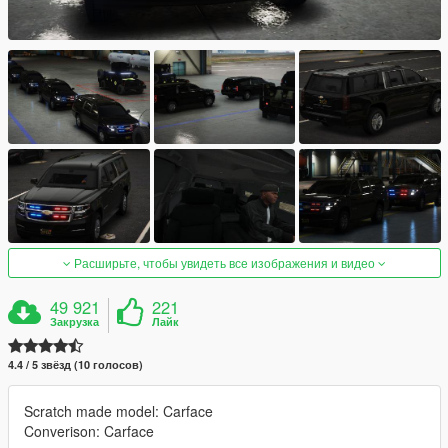
Расширьте, чтобы увидеть все изображения и видео
49 921
221
Закрузка
Лайк
4.4 / 5 звёзд (10 голосов)
Scratch made model: Carface
Converison: Carface