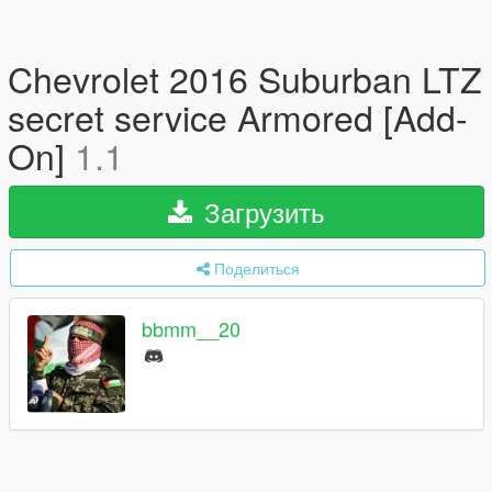
Chevrolet 2016 Suburban LTZ
secret service Armored [Add-
On]
1.1
Загрузить
Поделиться
bbmm__20