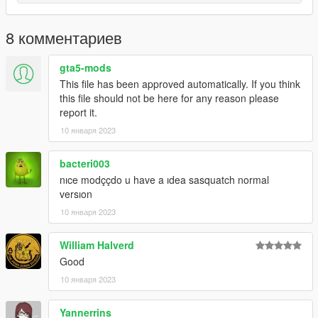
8 комментариев
gta5-mods
This file has been approved automatically. If you think
this file should not be here for any reason please
report it.
10 января 2023
bacteri003
nıce modççdo u have a ıdea sasquatch normal
versıon
10 января 2023
William Halverd
Good
10 января 2023
Yannerrins