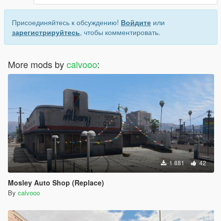
Присоединяйтесь к обсуждению!
Войдите
или
зарегистрируйтесь
, чтобы комментировать.
More mods by
calvooo
:
1 881
42
Mosley Auto Shop (Replace)
By
calvooo