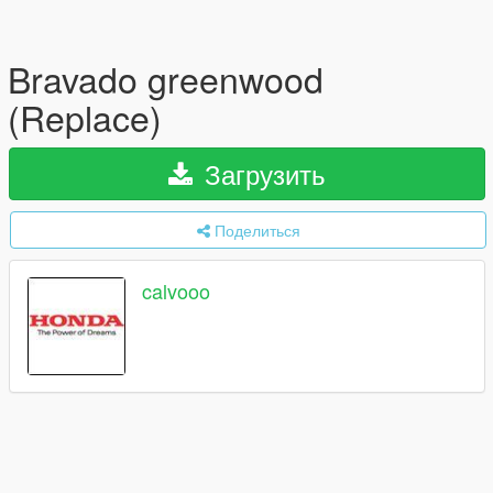
Bravado greenwood
(Replace)
Загрузить
Поделиться
calvooo