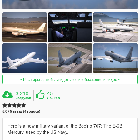
Расширьте, чтобы увидеть все изображения и видео
3 210
45
Загрузок
Лайков
5.0 / 5 звёзд (4 голоса)
Here is a new military variant of the Boeing 707: The E-6B
Mercury, used by the US Navy.