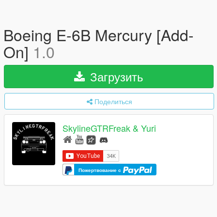
Boeing E-6B Mercury [Add-
On]
1.0
Загрузить
Поделиться
SkylineGTRFreak & Yuri
Пожертвование с