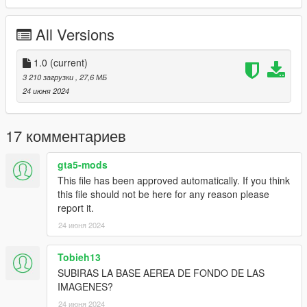
All Versions
1.0
(current)
3 210 загрузки
, 27,6 МБ
24 июня 2024
17 комментариев
gta5-mods
This file has been approved automatically. If you think
this file should not be here for any reason please
report it.
24 июня 2024
Tobieh13
SUBIRAS LA BASE AEREA DE FONDO DE LAS
IMAGENES?
24 июня 2024