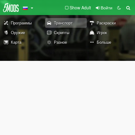
Show Adult
Войти
Программы
Транспорт
Раскраски
Оружие
Скрипты
Игрок
Карта
Разное
Больше