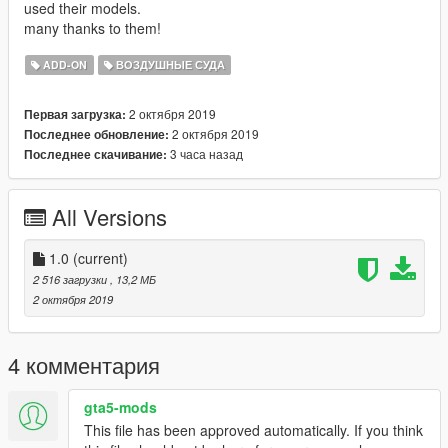
used their models.
many thanks to them!
ADD-ON
ВОЗДУШНЫЕ СУДА
2 октября 2019
Первая загрузка:
2 октября 2019
Последнее обновление:
3 часа назад
Последнее скачивание:
All Versions
1.0
(current)
2 516 загрузки
, 13,2 МБ
2 октября 2019
4 комментария
gta5-mods
This file has been approved automatically. If you think