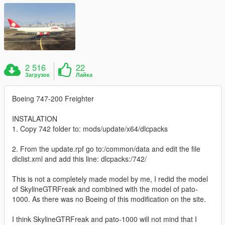
2 516
22
Загрузок
Лайка
Boeing 747-200 Freighter
INSTALATION
1. Copy 742 folder to: mods/update/x64/dlcpacks
2. From the update.rpf go to:/common/data and edit the file
dlclist.xml and add this line: dlcpacks:/742/
This is not a completely made model by me, I redid the model
of SkylineGTRFreak and combined with the model of pato-
1000. As there was no Boeing of this modification on the site.
I think SkylineGTRFreak and pato-1000 will not mind that I