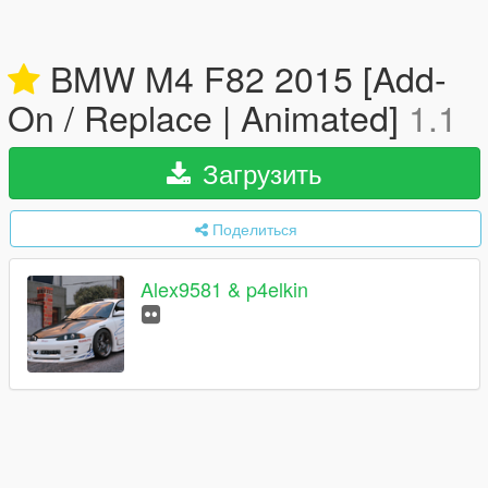
BMW M4 F82 2015 [Add-
On / Replace | Animated]
1.1
Загрузить
Поделиться
Alex9581 & p4elkin