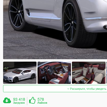
Расширьте, чтобы увидеть
93 418
578
Загрузок
Лайков