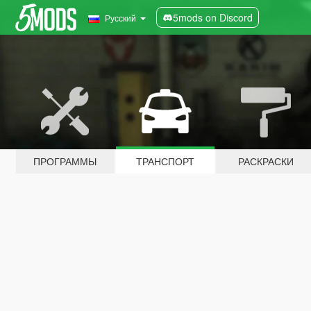
5mods on Discord
Русский
ПРОГРАММЫ
ТРАНСПОРТ
РАСКРАСКИ