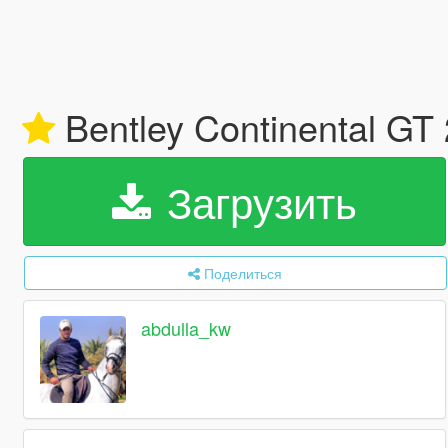
Bentley Continental GT
Загрузить
Поделиться
abdulla_kw