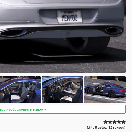
 все изображения и видео
4.84 / 5 звёзд (52 голоса)