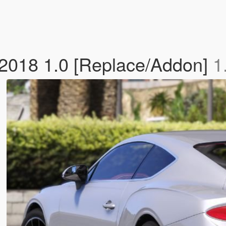
 2018 1.0 [Replace/Addon]
1