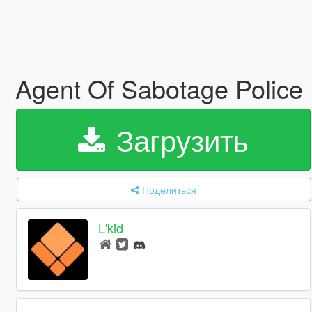
Agent Of Sabotage Police 
Загрузить
Поделиться
L'kid