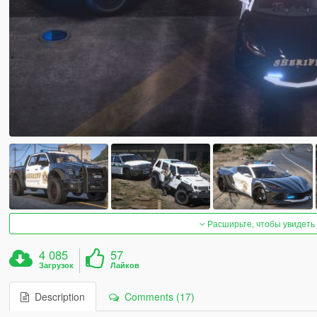
Расширьте, чтобы увидеть
4 085
57
Загрузок
Лайков
Description
Comments (17)