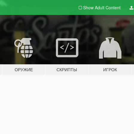
Show Adult
Content
ОРУЖИЕ
СКРИПТЫ
ИГРОК