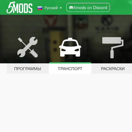
5mods on Discord
Русский
ПРОГРАММЫ
ТРАНСПОРТ
РАСКРАСКИ