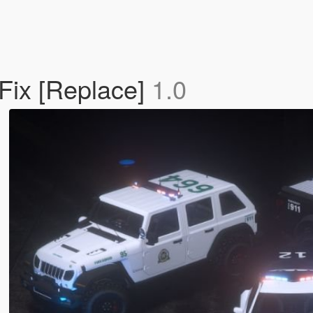
Fix [Replace]
1.0