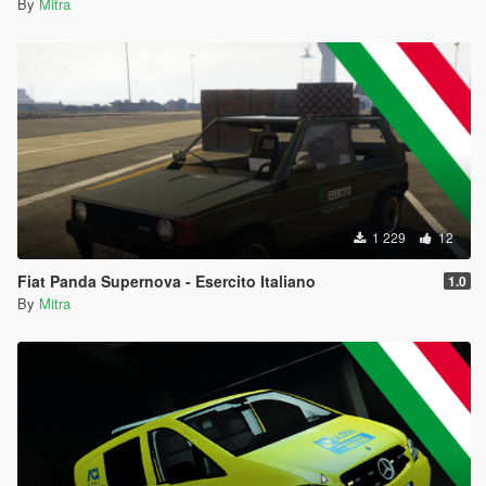
By
Mitra
1 229
12
Fiat Panda Supernova - Esercito Italiano
1.0
By
Mitra