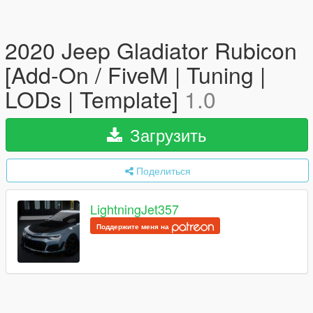
2020 Jeep Gladiator Rubicon
[Add-On / FiveM | Tuning |
LODs | Template]
1.0
Загрузить
Поделиться
LightningJet357
Поддержите меня на