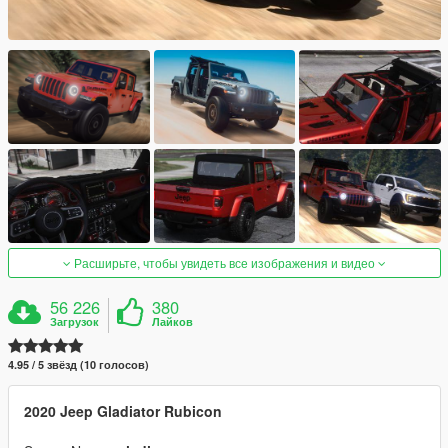
Расширьте, чтобы увидеть все изображения и видео
56 226
380
Загрузок
Лайков
4.95 / 5 звёзд (10 голосов)
2020 Jeep Gladiator Rubicon