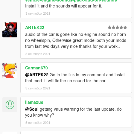
Install it and the sounds will appear for it.
3 сентября 2021
ARTEK22
audio of the car is gone like no engine sound no horn
no wheelspin, Otherwise great model both your mods
from last two days very nice thanks for your work..
3 сентября 2021
Carman670
@ARTEK22
Go to the link in my comment and install
that mod. It will fix the no sound for the car.
3 сентября 2021
llamaxus
@Soul
getting virus warning for the last update, do
you know why?
5 сентября 2021