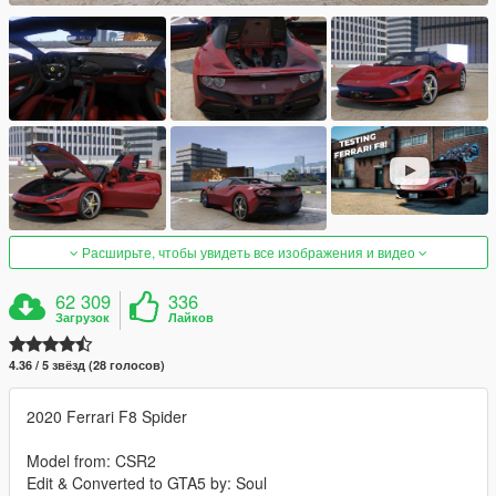
Расширьте, чтобы увидеть все изображения и видео
62 309
336
Загрузок
Лайков
4.36 / 5 звёзд (28 голосов)
2020 Ferrari F8 Spider
Model from: CSR2
Edit & Converted to GTA5 by: Soul