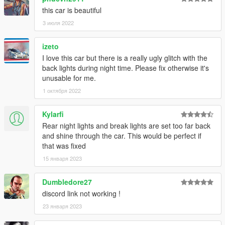
this car is beautiful
3 июля 2022
izeto
I love this car but there is a really ugly glitch with the
back lights during night time. Please fix otherwise it's
unusable for me.
1 октября 2022
Kylarfi
Rear night lights and break lights are set too far back
and shine through the car. This would be perfect if
that was fixed
15 января 2023
Dumbledore27
discord link not working !
23 января 2023